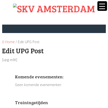
Home
/ Edit UPG Post
Edit UPG Post
[upg-edit]
Komende evenementen:
Geen komende evenementen
Trainingstijden