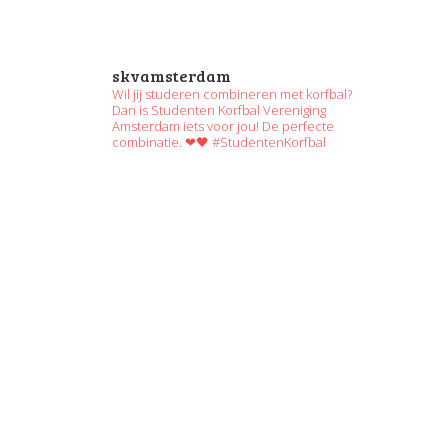
skvamsterdam
Wil jij studeren combineren met korfbal?
Dan is Studenten Korfbal Vereniging
Amsterdam iets voor jou! De perfecte
combinatie. ❤🖤 #StudentenKorfbal