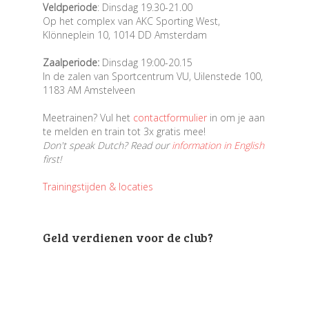
Veldperiode
: Dinsdag 19.30-21.00
Op het complex van AKC Sporting West,
Klönneplein 10, 1014 DD Amsterdam
Zaalperiode:
Dinsdag 19:00-20.15
In de zalen van Sportcentrum VU, Uilenstede 100,
1183 AM Amstelveen
Meetrainen? Vul het
contactformulier
in om je aan
te melden en train tot 3x gratis mee!
Don't speak Dutch? Read our
information in English
first!
Trainingstijden & locaties
Geld verdienen voor de club?