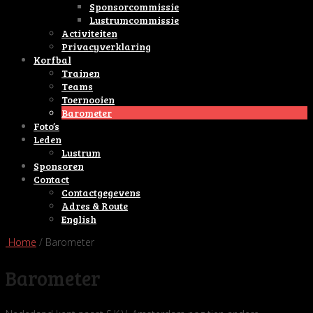
Sponsorcommissie
Lustrumcommissie
Activiteiten
Privacyverklaring
Korfbal
Trainen
Teams
Toernooien
Barometer
Foto’s
Leden
Lustrum
Sponsoren
Contact
Contactgegevens
Adres & Route
English
Home
/ Barometer
Barometer