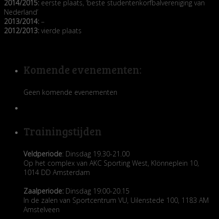
2014/2015:
eerste plaats, ‘beste studentenkorfbalvereniging van
Nederland’
2013/2014:
–
2012/2013:
vierde plaats
Komende evenementen:
Geen komende evenementen
Trainingstijden
Veldperiode
: Dinsdag 19.30-21.00
Op het complex van AKC Sporting West, Klönneplein 10,
1014 DD Amsterdam
Zaalperiode:
Dinsdag 19:00-20.15
In de zalen van Sportcentrum VU, Uilenstede 100, 1183 AM
Amstelveen