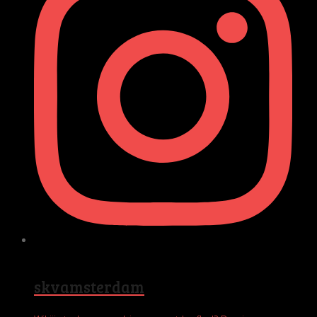
skvamsterdam