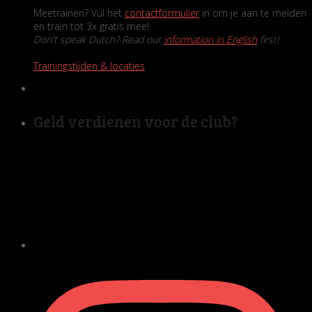
Meetrainen? Vul het
contactformulier
in om je aan te melden
en train tot 3x gratis mee!
Don't speak Dutch? Read our
information in English
first!
Trainingstijden & locaties
Geld verdienen voor de club?