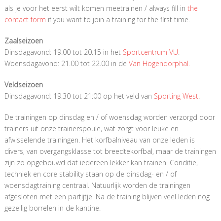
als je voor het eerst wilt komen meetrainen / always fill in
the
contact form
if you want to join a training for the first time.
Zaalseizoen
Dinsdagavond: 19.00 tot 20.15 in het
Sportcentrum VU
.
Woensdagavond: 21.00 tot 22.00 in de
Van Hogendorphal.
Veldseizoen
Dinsdagavond: 19.30 tot 21:00 op het veld van
Sporting West
.
De trainingen op dinsdag en / of woensdag worden verzorgd door
trainers uit onze trainerspoule, wat zorgt voor leuke en
afwisselende trainingen. Het korfbalniveau van onze leden is
divers, van overgangsklasse tot breedtekorfbal, maar de trainingen
zijn zo opgebouwd dat iedereen lekker kan trainen. Conditie,
techniek en core stability staan op de dinsdag- en / of
woensdagtraining centraal. Natuurlijk worden de trainingen
afgesloten met een partijtje. Na de training blijven veel leden nog
gezellig borrelen in de kantine.