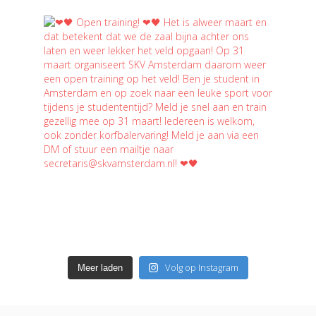
Volg op Instagram
Meer laden