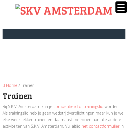
Home
/ Trainen
Trainen
Bij S.K.V. Amsterdam kun je
competitielid of trainingslid
worden.
Als trainingslid heb je geen wedstrijdverplichtingen maar kun je wel
elke week lekker trainen en daarnaast meedoen aan alle andere
activiteiten van S.K.V. Amsterdam. Vul altijd
het contactformulier
in