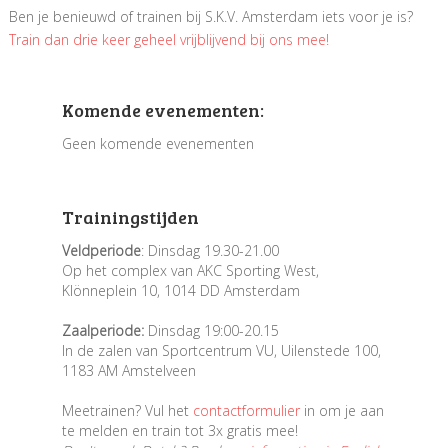
Ben je benieuwd of trainen bij S.K.V. Amsterdam iets voor je is?
Train dan drie keer geheel vrijblijvend bij ons mee!
Komende evenementen:
Geen komende evenementen
Trainingstijden
Veldperiode
: Dinsdag 19.30-21.00
Op het complex van AKC Sporting West,
Klönneplein 10, 1014 DD Amsterdam
Zaalperiode:
Dinsdag 19:00-20.15
In de zalen van Sportcentrum VU, Uilenstede 100,
1183 AM Amstelveen
Meetrainen? Vul het
contactformulier
in om je aan
te melden en train tot 3x gratis mee!