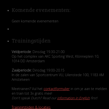
Komende evenementen:
Geen komende evenementen
Trainingstijden
Veldperiode
: Dinsdag 19.30-21.00
Op het complex van AKC Sporting West, Klönneplein 10,
1014 DD Amsterdam
Zaalperiode:
Dinsdag 19:00-20.15
In de zalen van Sportcentrum VU, Uilenstede 100, 1183 AM
Amstelveen
Meetrainen? Vul het
contactformulier
in om je aan te melden
en train tot 3x gratis mee!
Don't speak Dutch? Read our
information in English
first!
Trainingstijden & locaties