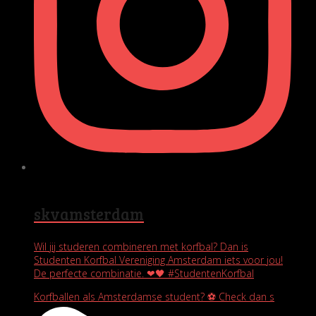
skvamsterdam
Wil jij studeren combineren met korfbal? Dan is
Studenten Korfbal Vereniging Amsterdam iets voor jou!
De perfecte combinatie. ❤🖤 #StudentenKorfbal
Korfballen als Amsterdamse student? ⚽️ Check dan s