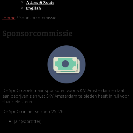
Adres & Route
English
Home
/ Sponsorcommissie
Sponsorcommissie
De SpoCo zoekt naar sponsoren voor S.K.V. Amsterdam en laat
aan bedrijven zien wat SKV Amsterdam te bieden heeft in ruil voor
financiële steun.
De SpoCo in het seizoen ’25-’26:
Jaïr (voorzitter)