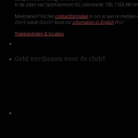
In de zalen van Sportcentrum VU, Uilenstede 100, 1183 AM A
Meetrainen? Vul het
contactformulier
in om je aan te melden en
Don't speak Dutch? Read our
information in English
first!
Trainingstijden & locaties
Geld verdienen voor de club?