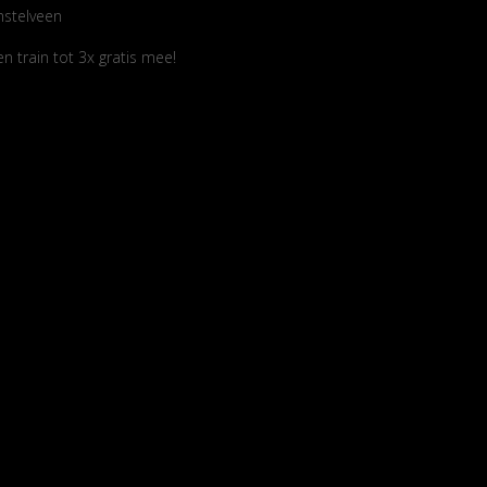
mstelveen
 train tot 3x gratis mee!