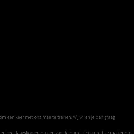
om een keer met ons mee te trainen. Wij willen je dan graag
je een keer langskomen op een van de borrels. Een prettige manier om