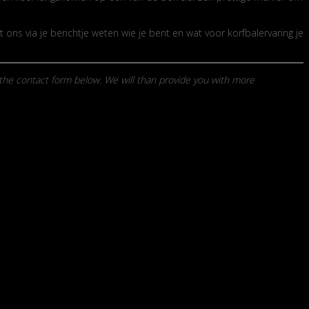
ons via je berichtje weten wie je bent en wat voor korfbalervaring je
in the contact form below. We will than provide you with more