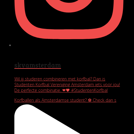
skvamsterdam
Wil jij studeren combineren met korfbal? Dan is
Studenten Korfbal Vereniging Amsterdam iets voor jou!
De perfecte combinatie. ❤🖤 #StudentenKorfbal
Korfballen als Amsterdamse student? ⚽️ Check dan s