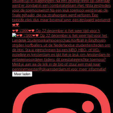
❤🖤 LSKK!❤🖤 Op 22 december is het weer tijd voor h
Meer laden