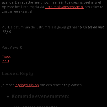
agenda. De redactie heeft nog maar één toevoeging: geef je snel
op voor het lustrumgala via
lustrum.skvamsterdam.nl
om zeker te
zijn van een kaartje!
P.S. De datum van de lustrumreis is gewijzigd naar
9 juli tot en met
17 juli
!
Post Views:
0
Tweet
Pin It
Leave a Reply
Je moet
ingelogd zijn op
om een reactie te plaatsen.
Komende evenementen: