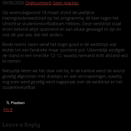
09/05/2026
Ongesorteerd
Geen reacties
Op woensdagavond 18 maart stond de jaarlijkse
trainingsledenwedstrijd op het programma, dit keer tegen het
Utrechtse studentenkorfbalteam Hebbes. Deze wedstrijd staat
erom bekend altijd spannend en aan elkaar gewaagd te zijn en
ook dit jaar was dat niet anders.
Beide teams zaten vanaf het begin goed in de wedstrijd, wat
leidde tot een fanatieke maar sportieve pot. Uiteindelijk eindigde
de stand in een terechte 12–12, waarbij niemand écht afstand wist
te nemen.
Natuurlijk lieten we het daar niet bij. In de kantine werd de avond
gezellig afgesloten met drankjes en wat versnaperingen, waarbij
nog even werd gezellig werd nagepraat over de wedstrijd en het
studentenkorfbal.
Pin It
Leave a Reply