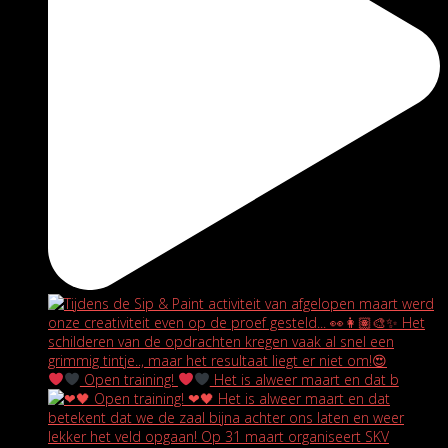
Open training!
Het is alweer maart en dat b