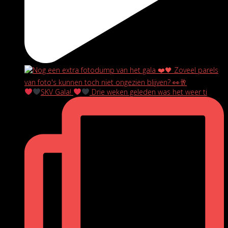
SKV Gala!
Drie weken geleden was het weer ti