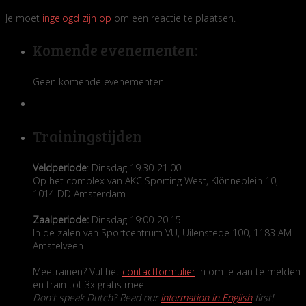
Je moet
ingelogd zijn op
om een reactie te plaatsen.
Komende evenementen:
Geen komende evenementen
Trainingstijden
Veldperiode
: Dinsdag 19.30-21.00
Op het complex van AKC Sporting West, Klönneplein 10,
1014 DD Amsterdam
Zaalperiode:
Dinsdag 19:00-20.15
In de zalen van Sportcentrum VU, Uilenstede 100, 1183 AM
Amstelveen
Meetrainen? Vul het
contactformulier
in om je aan te melden
en train tot 3x gratis mee!
Don't speak Dutch? Read our
information in English
first!