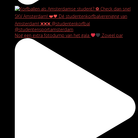
Nog een extra fotodump van het gala
Zoveel par