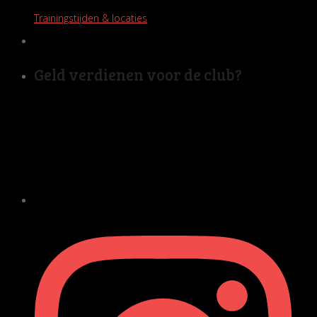
Trainingstijden & locaties
Geld verdienen voor de club?