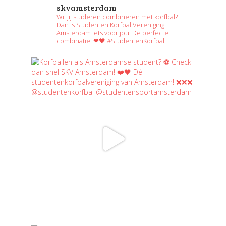
skvamsterdam
Wil jij studeren combineren met korfbal?
Dan is Studenten Korfbal Vereniging
Amsterdam iets voor jou! De perfecte
combinatie. ❤🖤 #StudentenKorfbal