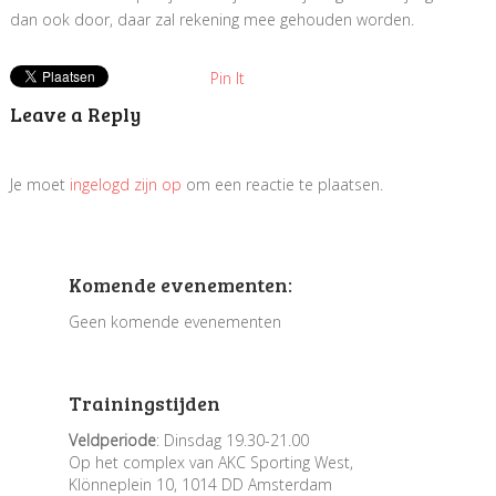
dan ook door, daar zal rekening mee gehouden worden.
Pin It
Leave a Reply
Je moet
ingelogd zijn op
om een reactie te plaatsen.
Komende evenementen:
Geen komende evenementen
Trainingstijden
Veldperiode
: Dinsdag 19.30-21.00
Op het complex van AKC Sporting West,
Klönneplein 10, 1014 DD Amsterdam