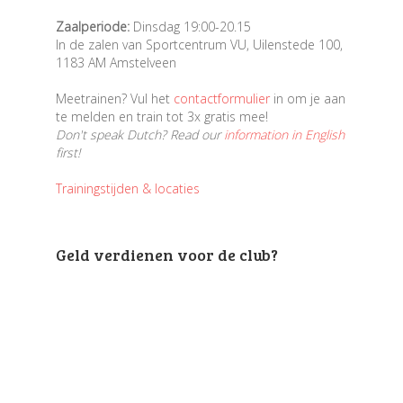
Zaalperiode:
Dinsdag 19:00-20.15
In de zalen van Sportcentrum VU, Uilenstede 100,
1183 AM Amstelveen
Meetrainen? Vul het
contactformulier
in om je aan
te melden en train tot 3x gratis mee!
Don't speak Dutch? Read our
information in English
first!
Trainingstijden & locaties
Geld verdienen voor de club?