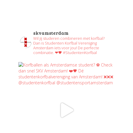
skvamsterdam
Wil jij studeren combineren met korfbal?
Dan is Studenten Korfbal Vereniging
Amsterdam iets voor jou! De perfecte
combinatie. ❤🖤 #StudentenKorfbal