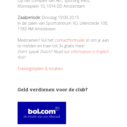
Op het complex van AKC Sporting West,
Klönneplein 10, 1014 DD Amsterdam
Zaalperiode:
Dinsdag 19:00-20.15
In de zalen van Sportcentrum VU, Uilenstede 100,
1183 AM Amstelveen
Meetrainen? Vul het
contactformulier
in om je aan
te melden en train tot 3x gratis mee!
Don't speak Dutch? Read our
information in English
first!
Trainingstijden & locaties
Geld verdienen voor de club?