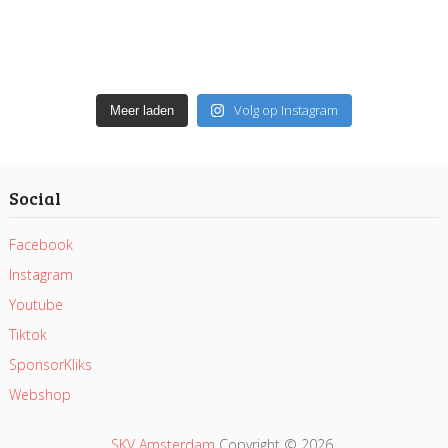
Volg op Instagram
Meer laden
Social
Facebook
Instagram
Youtube
Tiktok
SponsorKliks
Webshop
SKV Amsterdam
Copyright © 2026.