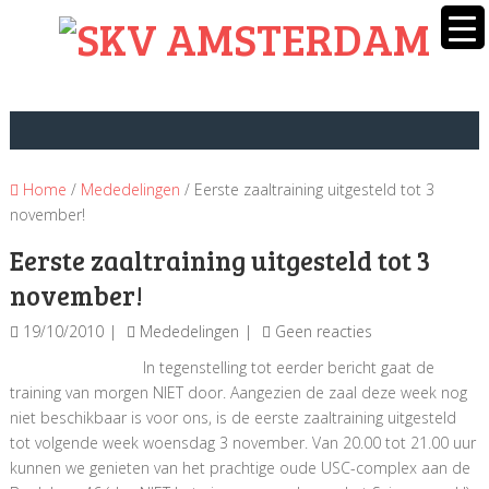
Home
/
Mededelingen
/ Eerste zaaltraining uitgesteld tot 3
november!
Eerste zaaltraining uitgesteld tot 3
november!
19/10/2010
Mededelingen
Geen reacties
In tegenstelling tot eerder bericht gaat de
training van morgen NIET door. Aangezien de zaal deze week nog
niet beschikbaar is voor ons, is de eerste zaaltraining uitgesteld
tot volgende week woensdag 3 november. Van 20.00 tot 21.00 uur
kunnen we genieten van het prachtige oude USC-complex aan de