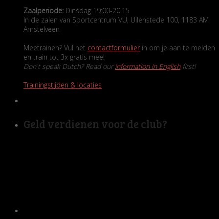
Zaalperiode:
Dinsdag 19:00-20.15
In de zalen van Sportcentrum VU, Uilenstede 100, 1183 AM
Amstelveen
Meetrainen? Vul het
contactformulier
in om je aan te melden
en train tot 3x gratis mee!
Don't speak Dutch? Read our
information in English
first!
Trainingstijden & locaties
Geld verdienen voor de club?