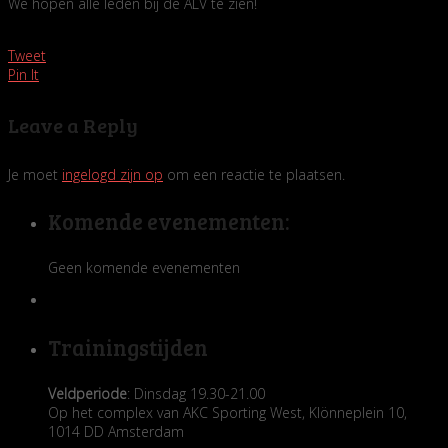
We hopen alle leden bij de ALV te zien!
Tweet
Pin It
Leave a Reply
Je moet
ingelogd zijn op
om een reactie te plaatsen.
Komende evenementen:
Geen komende evenementen
Trainingstijden
Veldperiode
: Dinsdag 19.30-21.00
Op het complex van AKC Sporting West, Klönneplein 10,
1014 DD Amsterdam