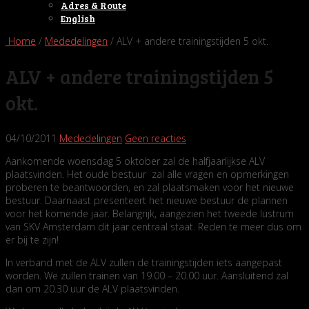
Adres & Route
English
Home
/
Mededelingen
/ ALV + andere trainingstijden 5 okt.
ALV + andere trainingstijden 5
okt.
04/10/2011
Mededelingen
Geen reacties
Aankomende woensdag 5 oktober zal de halfjaarlijkse ALV
plaatsvinden. Het oude bestuur zal alle vragen en opmerkingen
proberen te beantwoorden, en zal plaatsmaken voor het nieuwe
bestuur. Daarnaast presenteert het nieuwe bestuur de plannen
voor het komende jaar. Belangrijk, aangezien het tweede lustrum
van SKV Amsterdam dit jaar centraal staat. Reden te meer dus om
er bij te zijn!
In verband met de ALV zullen de trainingstijden iets aangepast
worden. We zullen trainen van 19.00 – 20.00 uur. Aansluitend zal
dan om 20.30 uur de ALV plaatsvinden.