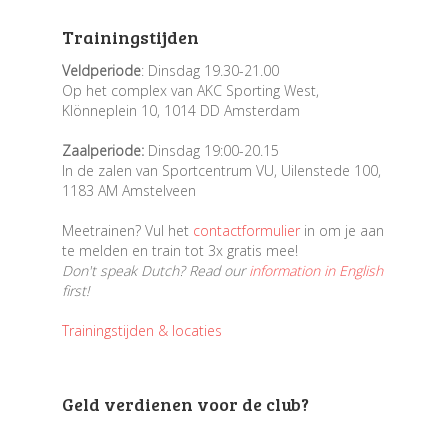
Trainingstijden
Veldperiode
: Dinsdag 19.30-21.00
Op het complex van AKC Sporting West,
Klönneplein 10, 1014 DD Amsterdam
Zaalperiode:
Dinsdag 19:00-20.15
In de zalen van Sportcentrum VU, Uilenstede 100,
1183 AM Amstelveen
Meetrainen? Vul het
contactformulier
in om je aan
te melden en train tot 3x gratis mee!
Don't speak Dutch? Read our
information in English
first!
Trainingstijden & locaties
Geld verdienen voor de club?