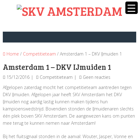
Home
/
Competitieteam
/ Amsterdam 1 – DKV IJmuiden 1
Amsterdam 1 – DKV IJmuiden 1
15/12/2016
Competitieteam
Geen reacties
Afgelopen zaterdag mocht het competitieteam aantreden tegen
DKV IJmuiden. Afgelopen jaar heeft SKV Amsterdam het DKV
IJmuiden nog aardig lastig kunnen maken tijdens hun
kampioenswedstrijd. Bovendien stonden de IJmuidenaren slechts
één plek boven SKV Amsterdam. De aangewezen kans om punten
mee terug te kunnen nemen naar Amsterdam!
Bij het fluitsignaal stonden in de aanval: Wouter, Jasper, Vonne en