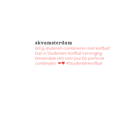
skvamsterdam
Wil jij studeren combineren met korfbal?
Dan is Studenten Korfbal Vereniging
Amsterdam iets voor jou! De perfecte
combinatie. ❤🖤 #StudentenKorfbal