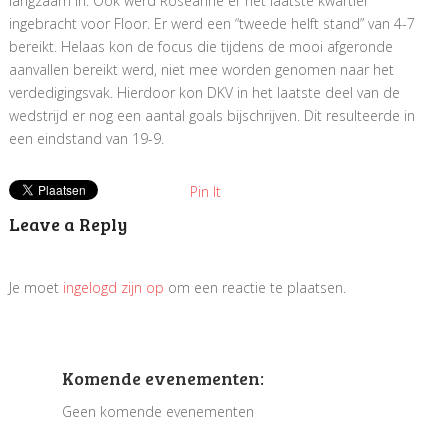
langzaam in. Ook werd Roseanne er het laatste kwartier
ingebracht voor Floor. Er werd een “tweede helft stand” van 4-7
bereikt. Helaas kon de focus die tijdens de mooi afgeronde
aanvallen bereikt werd, niet mee worden genomen naar het
verdedigingsvak. Hierdoor kon DKV in het laatste deel van de
wedstrijd er nog een aantal goals bijschrijven. Dit resulteerde in
een eindstand van 19-9.
Pin It
Leave a Reply
Je moet
ingelogd zijn op
om een reactie te plaatsen.
Komende evenementen:
Geen komende evenementen