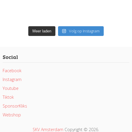
Volg op Instagram
Meer laden
Social
Facebook
Instagram
Youtube
Tiktok
SponsorKliks
Webshop
SKV Amsterdam
Copyright © 2026.