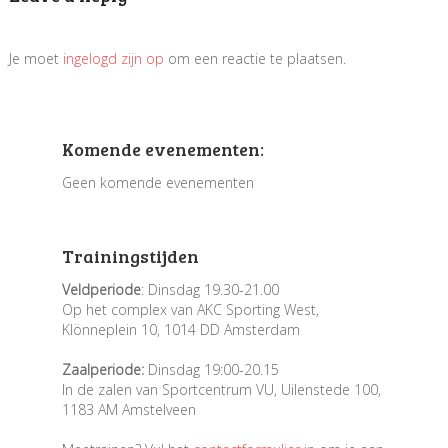
Je moet
ingelogd zijn op
om een reactie te plaatsen.
Komende evenementen:
Geen komende evenementen
Trainingstijden
Veldperiode
: Dinsdag 19.30-21.00
Op het complex van AKC Sporting West,
Klönneplein 10, 1014 DD Amsterdam
Zaalperiode:
Dinsdag 19:00-20.15
In de zalen van Sportcentrum VU, Uilenstede 100,
1183 AM Amstelveen