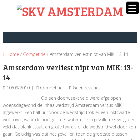
Home
/
Competitie
/ Amsterdam verliest nipt van MIK: 13-14
Amsterdam verliest nipt van MIK: 13-
14
10/09/2010
Competitie
Geen reacties
Op een doorweekt veld werd afgelopen
woensdagavond de inhaalwedstrijd Amsterdam versus MIK
afgewerkt. Een half uur voor de wedstrijd trok er een inktzwarte
wolk over, waar de nodige liters water uit zijn gevallen. Gevolg: een
veld dat blank staat, en grote twijfels of de wedstrijd wel door kon
gaan. Gelukkig was dat het geval, en toen de grootste plassen