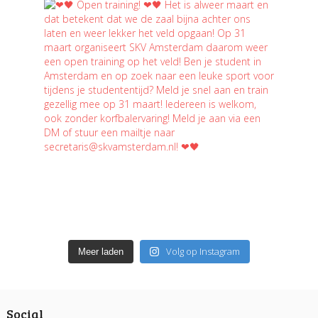
Volg op Instagram
Meer laden
Social