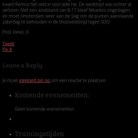
kwam Remco het veld in voor Jelle He. De wedstrijd was echter al
verloren. Met een eindstand van 8-17 bleef Nikantes ongeslagen,
en moet Amsterdam weer aan de slag om de punten aanstaande
zaterdag te behouden in de thuiswedstrijd tegen SDO.
Post Views:
0
Tweet
Pin It
Leave a Reply
Je moet
ingelogd zijn op
om een reactie te plaatsen.
Komende evenementen:
Geen komende evenementen
Trainingstijden