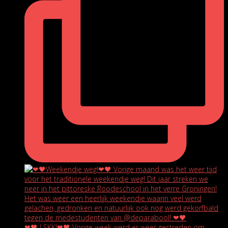
❤🖤 LSKK!❤🖤 Vorige week werd er weer gestreden om