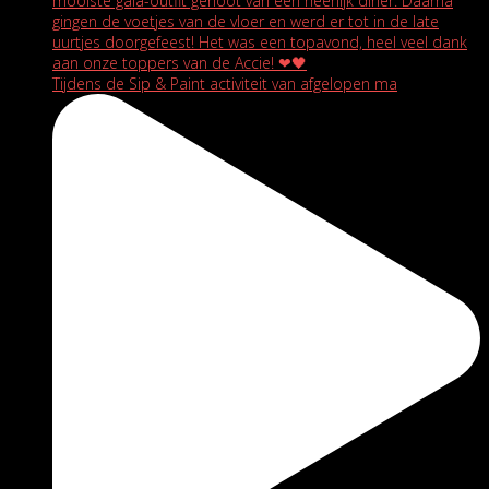
Tijdens de Sip & Paint activiteit van afgelopen ma