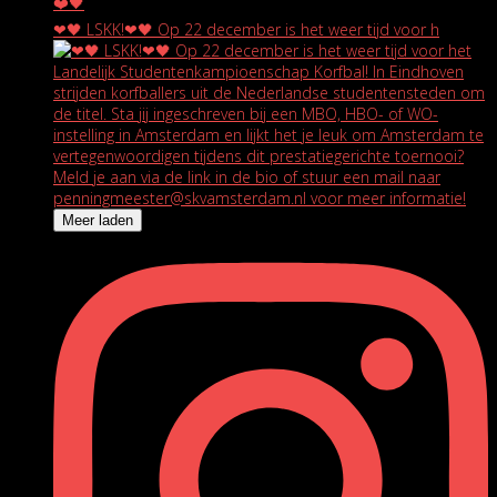
❤🖤 LSKK!❤🖤 Op 22 december is het weer tijd voor h
Meer laden