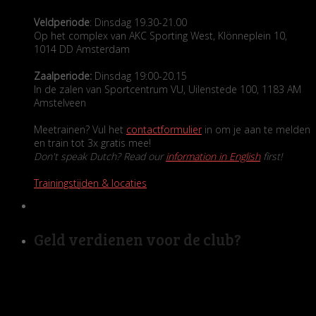
Veldperiode
: Dinsdag 19.30-21.00
Op het complex van AKC Sporting West, Klönneplein 10,
1014 DD Amsterdam
Zaalperiode:
Dinsdag 19:00-20.15
In de zalen van Sportcentrum VU, Uilenstede 100, 1183 AM
Amstelveen
Meetrainen? Vul het
contactformulier
in om je aan te melden
en train tot 3x gratis mee!
Don't speak Dutch? Read our
information in English
first!
Trainingstijden & locaties
Geld verdienen voor de club?