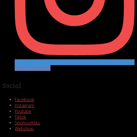
Volg op Instagram
Social
Facebook
Instagram
Youtube
Tiktok
SponsorKliks
Webshop