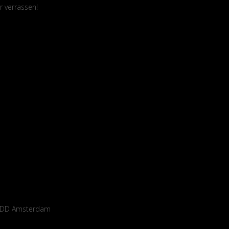
r verrassen!
14 DD Amsterdam