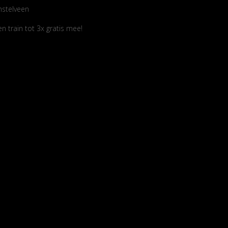
mstelveen
 train tot 3x gratis mee!