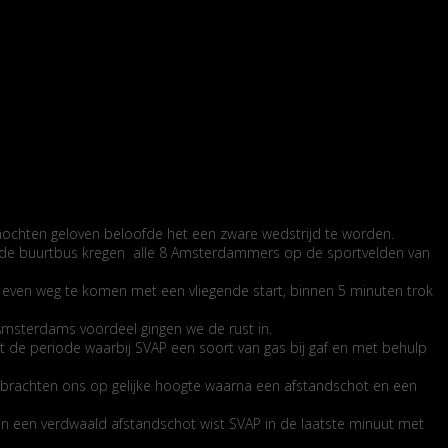
ochten geloven beloofde het een zware wedstrijd te worden.
en de buurtbus kregen alle 8 Amsterdammers op de sportvelden van
r even weg te komen met een vliegende start, binnen 5 minuten trok
 Amsterdams voordeel gingen we de rust in.
 de periode waarbij SVAP een soort van gas bij gaf en met behulp
 brachten ons op gelijke hoogte waarna een afstandschot en een
en een verdwaald afstandschot wist SVAP in de laatste minuut met