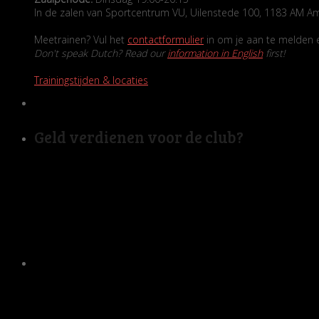
In de zalen van Sportcentrum VU, Uilenstede 100, 1183 AM A
Meetrainen? Vul het
contactformulier
in om je aan te melden en
Don't speak Dutch? Read our
information in English
first!
Trainingstijden & locaties
Geld verdienen voor de club?