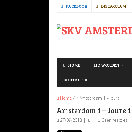
FACEBOOK
INSTAGRAM
»
HOME
LID WORDEN
»
CONTACT
Home
/ / Amsterdam 1 – Joure 1
Amsterdam 1 – Joure 1
27/09/2018
Geen reacties