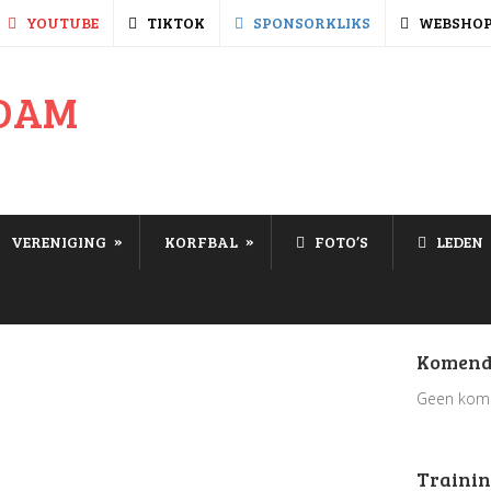
YOUTUBE
TIKTOK
SPONSORKLIKS
WEBSHO
»
»
VERENIGING
KORFBAL
FOTO’S
LEDEN
Komend
Geen kom
Trainin