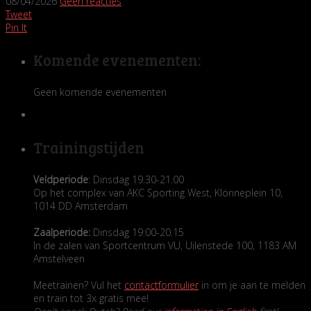
08/04/2026
Geen reacties
Tweet
Pin It
Komende evenementen:
Geen komende evenementen
Trainingstijden
Veldperiode
: Dinsdag 19.30-21.00
Op het complex van AKC Sporting West, Klönneplein 10,
1014 DD Amsterdam
Zaalperiode:
Dinsdag 19:00-20.15
In de zalen van Sportcentrum VU, Uilenstede 100, 1183 AM
Amstelveen
Meetrainen? Vul het
contactformulier
in om je aan te melden
en train tot 3x gratis mee!