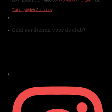
Don't speak Dutch? Read our
information in English
first!
Trainingstijden & locaties
Geld verdienen voor de club?