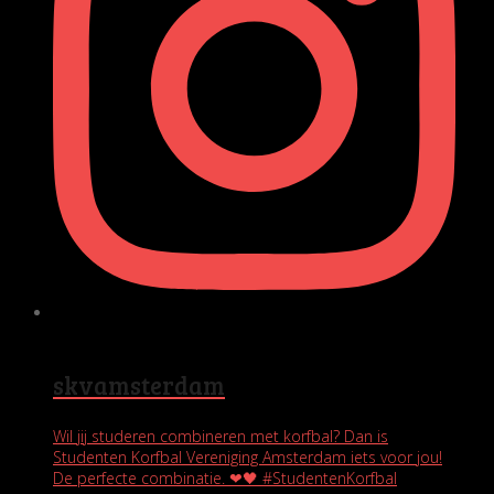
skvamsterdam
Wil jij studeren combineren met korfbal? Dan is
Studenten Korfbal Vereniging Amsterdam iets voor jou!
De perfecte combinatie. ❤🖤 #StudentenKorfbal