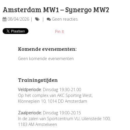
Amsterdam MW1 – Synergo MW2
08/04/2026
Geen reacties
Pin It
Komende evenementen:
Geen komende evenementen
Trainingstijden
Veldperiode
: Dinsdag 19.30-21.00
Op het complex van AKC Sporting West,
Klönneplein 10, 1014 DD Amsterdam
Zaalperiode:
Dinsdag 19:00-20.15
In de zalen van Sportcentrum VU, Uilenstede 100,
1183 AM Amstelveen