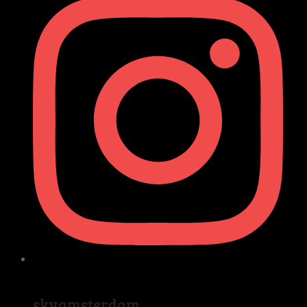
skvamsterdam