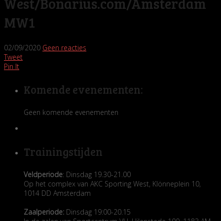
West/Bonarius.com/Amsterdam
MW1
02/09/2020
Geen reacties
Tweet
Pin It
Komende evenementen:
Geen komende evenementen
Trainingstijden
Veldperiode
: Dinsdag 19.30-21.00
Op het complex van AKC Sporting West, Klönneplein 10,
1014 DD Amsterdam
Zaalperiode:
Dinsdag 19:00-20.15