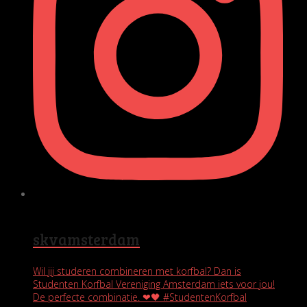
skvamsterdam
Wil jij studeren combineren met korfbal? Dan is
Studenten Korfbal Vereniging Amsterdam iets voor jou!
De perfecte combinatie. ❤🖤 #StudentenKorfbal