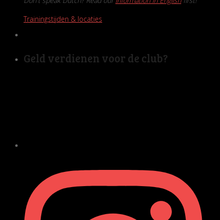
Don't speak Dutch? Read our
information in English
first!
Trainingstijden & locaties
Geld verdienen voor de club?