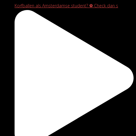
Korfballen als Amsterdamse student? ⚽️ Check dan s