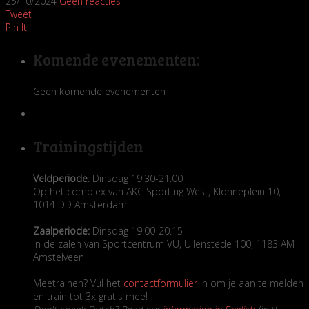
25/10/2024
Geen reacties
Tweet
Pin It
Komende evenementen:
Geen komende evenementen
Trainingstijden
Veldperiode
: Dinsdag 19.30-21.00
Op het complex van AKC Sporting West, Klönneplein 10,
1014 DD Amsterdam
Zaalperiode:
Dinsdag 19:00-20.15
In de zalen van Sportcentrum VU, Uilenstede 100, 1183 AM
Amstelveen
Meetrainen? Vul het
contactformulier
in om je aan te melden
en train tot 3x gratis mee!