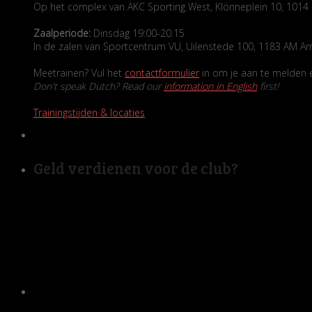
Op het complex van AKC Sporting West, Klönneplein 10, 10
Zaalperiode:
Dinsdag 19:00-20.15
In de zalen van Sportcentrum VU, Uilenstede 100, 1183 AM A
Meetrainen? Vul het
contactformulier
in om je aan te melden en
Don't speak Dutch? Read our
information in English
first!
Trainingstijden & locaties
Geld verdienen voor de club?