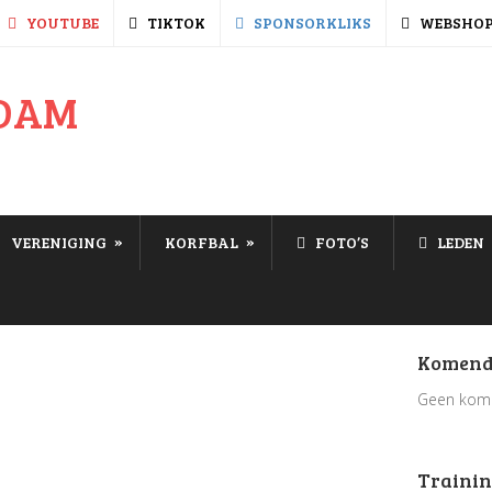
YOUTUBE
TIKTOK
SPONSORKLIKS
WEBSHO
»
»
VERENIGING
KORFBAL
FOTO’S
LEDEN
Komend
Geen kom
Trainin