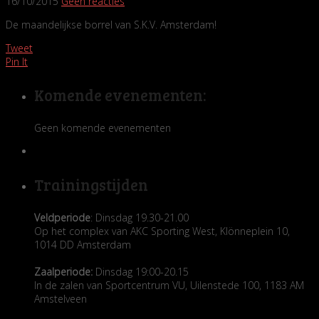
16/10/2015
Geen reacties
De maandelijkse borrel van S.K.V. Amsterdam!
Tweet
Pin It
Komende evenementen:
Geen komende evenementen
Trainingstijden
Veldperiode
: Dinsdag 19.30-21.00
Op het complex van AKC Sporting West, Klönneplein 10,
1014 DD Amsterdam
Zaalperiode:
Dinsdag 19:00-20.15
In de zalen van Sportcentrum VU, Uilenstede 100, 1183 AM
Amstelveen