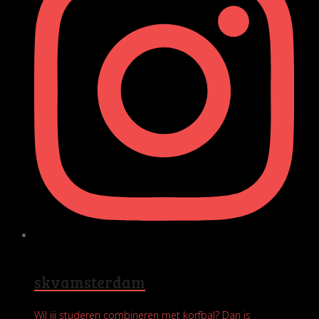
skvamsterdam
Wil jij studeren combineren met korfbal? Dan is