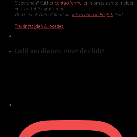
Meetrainen? Vul het
contactformulier
in om je aan te melden
en train tot 3x gratis mee!
Don't speak Dutch? Read our
information in English
first!
Trainingstijden & locaties
Geld verdienen voor de club?