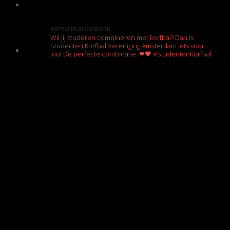
skvamsterdam
Wil jij studeren combineren met korfbal? Dan is
Studenten Korfbal Vereniging Amsterdam iets voor
jou! De perfecte combinatie. ❤🖤 #StudentenKorfbal