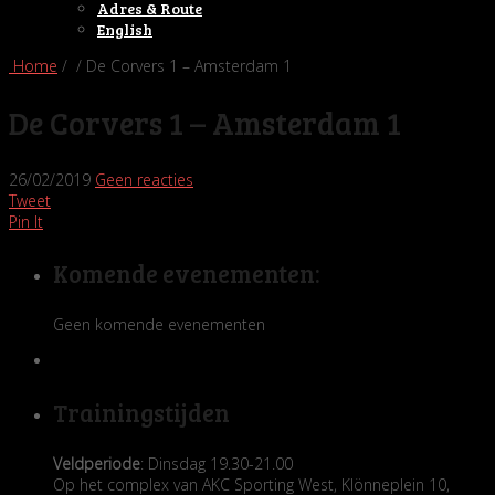
Adres & Route
English
Home
/ / De Corvers 1 – Amsterdam 1
De Corvers 1 – Amsterdam 1
26/02/2019
Geen reacties
Tweet
Pin It
Komende evenementen:
Geen komende evenementen
Trainingstijden
Veldperiode
: Dinsdag 19.30-21.00
Op het complex van AKC Sporting West, Klönneplein 10,