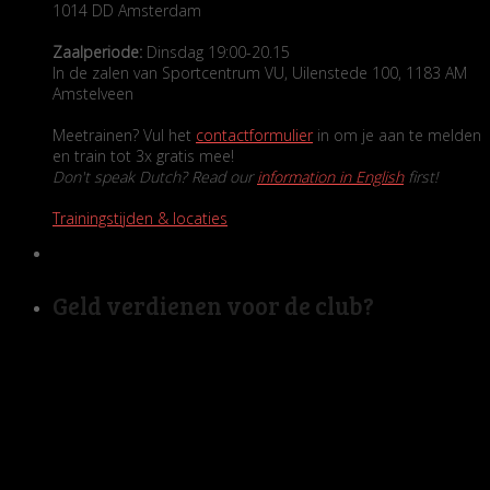
1014 DD Amsterdam
Zaalperiode:
Dinsdag 19:00-20.15
In de zalen van Sportcentrum VU, Uilenstede 100, 1183 AM
Amstelveen
Meetrainen? Vul het
contactformulier
in om je aan te melden
en train tot 3x gratis mee!
Don't speak Dutch? Read our
information in English
first!
Trainingstijden & locaties
Geld verdienen voor de club?