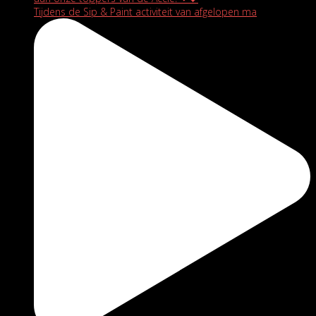
Tijdens de Sip & Paint activiteit van afgelopen ma