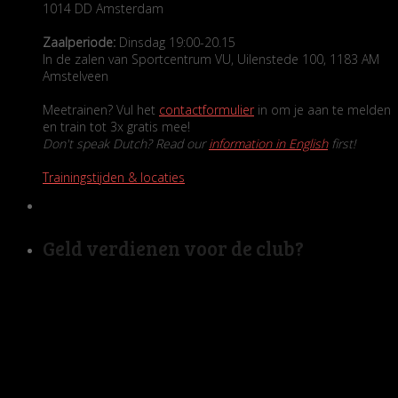
1014 DD Amsterdam
Zaalperiode:
Dinsdag 19:00-20.15
In de zalen van Sportcentrum VU, Uilenstede 100, 1183 AM
Amstelveen
Meetrainen? Vul het
contactformulier
in om je aan te melden
en train tot 3x gratis mee!
Don't speak Dutch? Read our
information in English
first!
Trainingstijden & locaties
Geld verdienen voor de club?