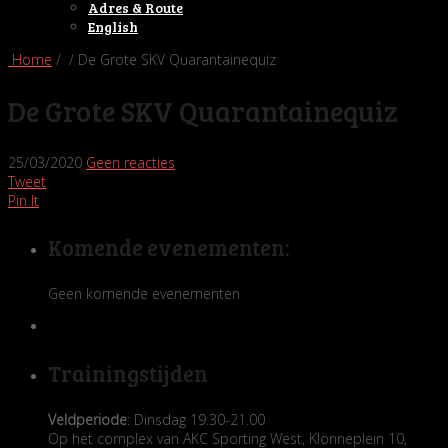
Adres & Route
English
Home
/ / De Grote SKV Quarantainequiz
De Grote SKV Quarantainequiz
25/03/2020
Geen reacties
Tweet
Pin It
Komende evenementen:
Geen komende evenementen
Trainingstijden
Veldperiode
: Dinsdag 19.30-21.00
Op het complex van AKC Sporting West, Klönneplein 10,