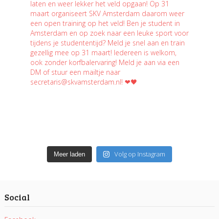
Volg op Instagram
Meer laden
Social