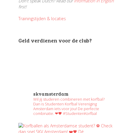
Don't speak Dutch? Read our
information in English
first!
Trainingstijden & locaties
Geld verdienen voor de club?
skvamsterdam
Wil jij studeren combineren met korfbal?
Dan is Studenten Korfbal Vereniging
Amsterdam iets voor jou! De perfecte
combinatie. ❤🖤 #StudentenKorfbal