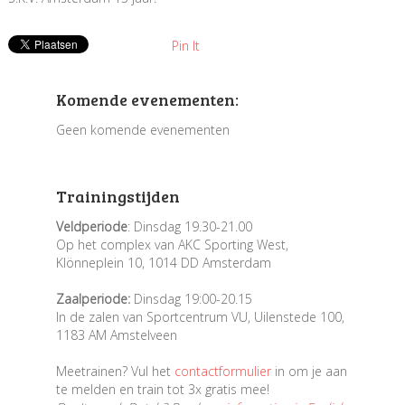
Pin It
Komende evenementen:
Geen komende evenementen
Trainingstijden
Veldperiode
: Dinsdag 19.30-21.00
Op het complex van AKC Sporting West,
Klönneplein 10, 1014 DD Amsterdam
Zaalperiode:
Dinsdag 19:00-20.15
In de zalen van Sportcentrum VU, Uilenstede 100,
1183 AM Amstelveen
Meetrainen? Vul het
contactformulier
in om je aan
te melden en train tot 3x gratis mee!