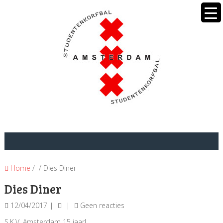
Home
/ / Dies Diner
Dies Diner
12/04/2017
Geen reacties
S.K.V. Amsterdam 15 jaar!