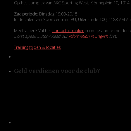
Op het complex van AKC Sporting West, Klönneplein 10, 10
Zaalperiode:
Dinsdag 19:00-20.15
In de zalen van Sportcentrum VU, Uilenstede 100, 1183 AM A
Meetrainen? Vul het
contactformulier
in om je aan te melden en
Don't speak Dutch? Read our
information in English
first!
Trainingstijden & locaties
Geld verdienen voor de club?