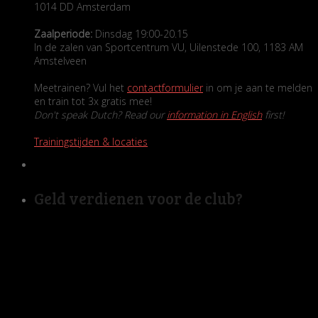
1014 DD Amsterdam
Zaalperiode:
Dinsdag 19:00-20.15
In de zalen van Sportcentrum VU, Uilenstede 100, 1183 AM
Amstelveen
Meetrainen? Vul het
contactformulier
in om je aan te melden
en train tot 3x gratis mee!
Don't speak Dutch? Read our
information in English
first!
Trainingstijden & locaties
Geld verdienen voor de club?