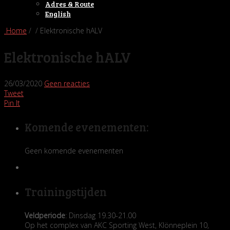
Adres & Route
English
Home
/ / Elektronische hALV
Elektronische hALV
26/03/2020
Geen reacties
Tweet
Pin It
Komende evenementen:
Geen komende evenementen
Trainingstijden
Veldperiode
: Dinsdag 19.30-21.00
Op het complex van AKC Sporting West, Klönneplein 10,