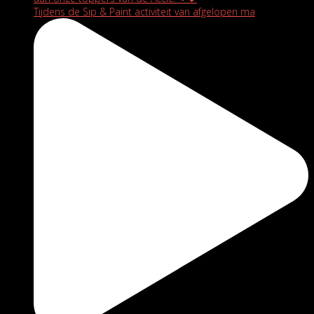
Tijdens de Sip & Paint activiteit van afgelopen ma