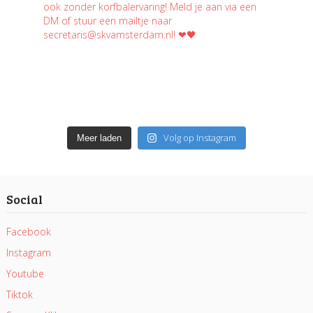
Volg op Instagram
Meer laden
Social
Facebook
Instagram
Youtube
Tiktok