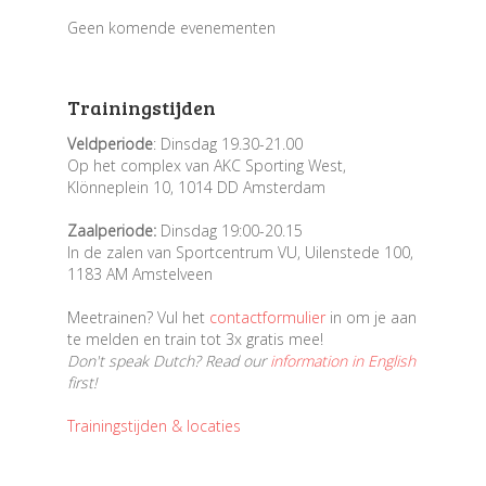
Geen komende evenementen
Trainingstijden
Veldperiode
: Dinsdag 19.30-21.00
Op het complex van AKC Sporting West,
Klönneplein 10, 1014 DD Amsterdam
Zaalperiode:
Dinsdag 19:00-20.15
In de zalen van Sportcentrum VU, Uilenstede 100,
1183 AM Amstelveen
Meetrainen? Vul het
contactformulier
in om je aan
te melden en train tot 3x gratis mee!
Don't speak Dutch? Read our
information in English
first!
Trainingstijden & locaties