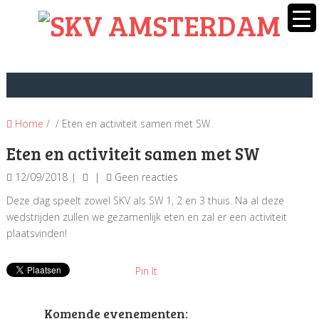
Home
/ / Eten en activiteit samen met SW
Eten en activiteit samen met SW
12/09/2018
Geen reacties
Deze dag speelt zowel SKV als SW 1, 2 en 3 thuis. Na al deze
wedstrijden zullen we gezamenlijk eten en zal er een activiteit
plaatsvinden!
Pin It
Komende evenementen: