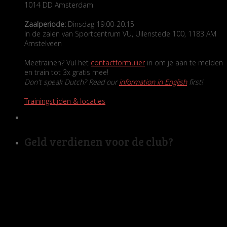
1014 DD Amsterdam
Zaalperiode:
Dinsdag 19:00-20.15
In de zalen van Sportcentrum VU, Uilenstede 100, 1183 AM
Amstelveen
Meetrainen? Vul het
contactformulier
in om je aan te melden
en train tot 3x gratis mee!
Don't speak Dutch? Read our
information in English
first!
Trainingstijden & locaties
Geld verdienen voor de club?