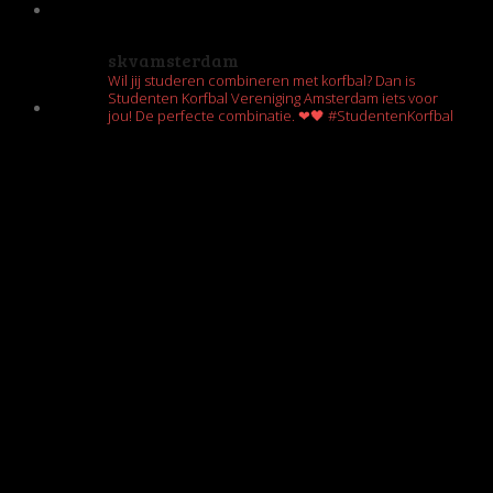
skvamsterdam
Wil jij studeren combineren met korfbal? Dan is
Studenten Korfbal Vereniging Amsterdam iets voor
jou! De perfecte combinatie. ❤🖤 #StudentenKorfbal