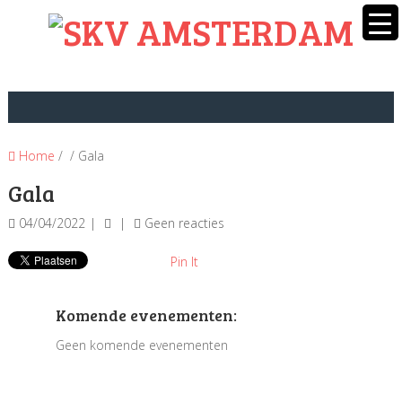
Home
/ / Gala
Gala
04/04/2022
Geen reacties
Pin It
Komende evenementen:
Geen komende evenementen