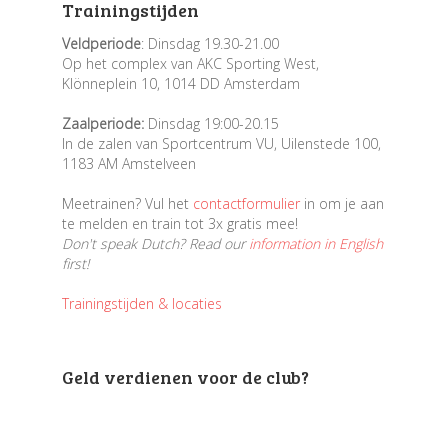
Trainingstijden
Veldperiode
: Dinsdag 19.30-21.00
Op het complex van AKC Sporting West,
Klönneplein 10, 1014 DD Amsterdam
Zaalperiode:
Dinsdag 19:00-20.15
In de zalen van Sportcentrum VU, Uilenstede 100,
1183 AM Amstelveen
Meetrainen? Vul het
contactformulier
in om je aan
te melden en train tot 3x gratis mee!
Don't speak Dutch? Read our
information in English
first!
Trainingstijden & locaties
Geld verdienen voor de club?