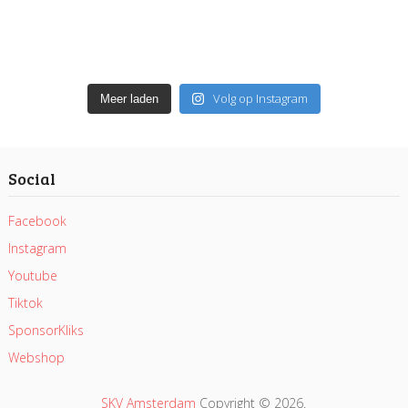
Volg op Instagram
Meer laden
Social
Facebook
Instagram
Youtube
Tiktok
SponsorKliks
Webshop
SKV Amsterdam
Copyright © 2026.