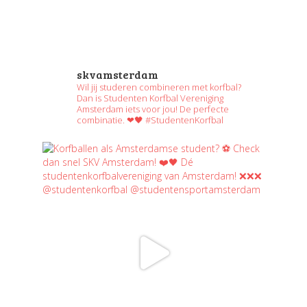
skvamsterdam
Wil jij studeren combineren met korfbal?
Dan is Studenten Korfbal Vereniging
Amsterdam iets voor jou! De perfecte
combinatie. ❤🖤 #StudentenKorfbal