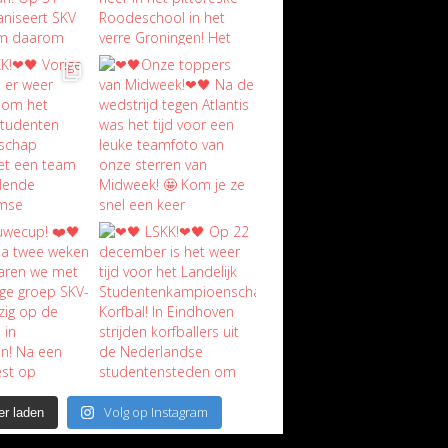
Volg op Instagram
r laden