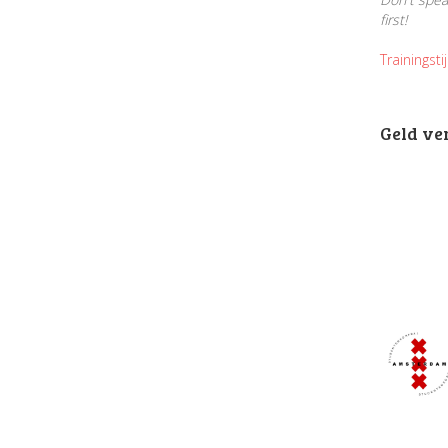
first!
Trainingsti
Geld ve