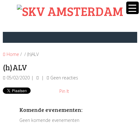
Home
/ / (h)ALV
(h)ALV
05/02/2020
Geen reacties
Pin It
Komende evenementen:
Geen komende evenementen