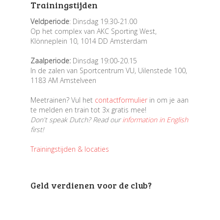
Trainingstijden
Veldperiode
: Dinsdag 19.30-21.00
Op het complex van AKC Sporting West,
Klönneplein 10, 1014 DD Amsterdam
Zaalperiode:
Dinsdag 19:00-20.15
In de zalen van Sportcentrum VU, Uilenstede 100,
1183 AM Amstelveen
Meetrainen? Vul het
contactformulier
in om je aan
te melden en train tot 3x gratis mee!
Don't speak Dutch? Read our
information in English
first!
Trainingstijden & locaties
Geld verdienen voor de club?