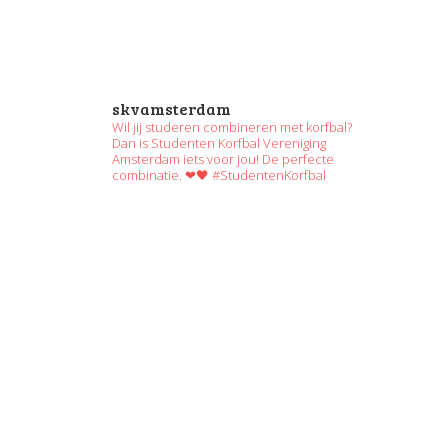
skvamsterdam
Wil jij studeren combineren met korfbal?
Dan is Studenten Korfbal Vereniging
Amsterdam iets voor jou! De perfecte
combinatie. ❤🖤 #StudentenKorfbal