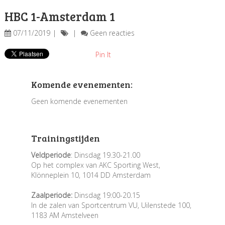
HBC 1-Amsterdam 1
07/11/2019
Geen reacties
Pin It
Komende evenementen:
Geen komende evenementen
Trainingstijden
Veldperiode
: Dinsdag 19.30-21.00
Op het complex van AKC Sporting West,
Klönneplein 10, 1014 DD Amsterdam
Zaalperiode:
Dinsdag 19:00-20.15
In de zalen van Sportcentrum VU, Uilenstede 100,
1183 AM Amstelveen