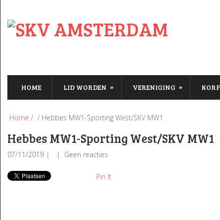
»
»
HOME
LID WORDEN
VERENIGING
KOR
Home
/ / Hebbes MW1-Sporting West/SKV MW1
Hebbes MW1-Sporting West/SKV MW1
07/11/2019
Geen reacties
Pin It