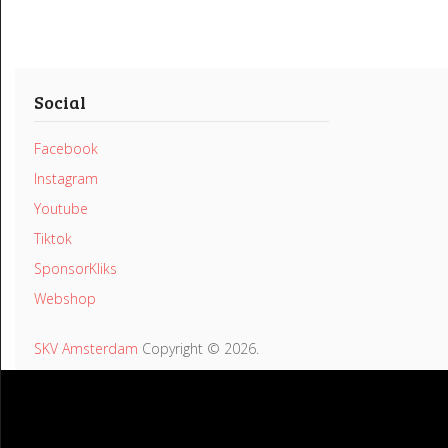
Social
Facebook
Instagram
Youtube
Tiktok
SponsorKliks
Webshop
SKV Amsterdam
Copyright © 2026.