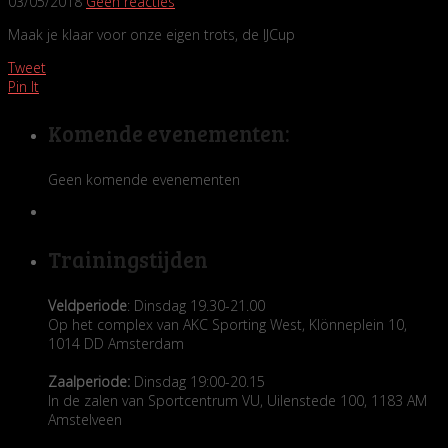
03/05/2018
Geen reacties
Maak je klaar voor onze eigen trots, de IJCup
Tweet
Pin It
Komende evenementen:
Geen komende evenementen
Trainingstijden
Veldperiode
: Dinsdag 19.30-21.00
Op het complex van AKC Sporting West, Klönneplein 10,
1014 DD Amsterdam
Zaalperiode:
Dinsdag 19:00-20.15
In de zalen van Sportcentrum VU, Uilenstede 100, 1183 AM
Amstelveen