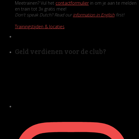
Meetrainen? Vul het
contactformulier
in om je aan te melden
en train tot 3x gratis mee!
Don't speak Dutch? Read our
information in English
first!
Trainingstijden & locaties
Geld verdienen voor de club?