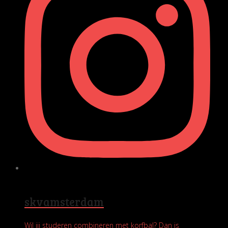
skvamsterdam
Wil jij studeren combineren met korfbal? Dan is