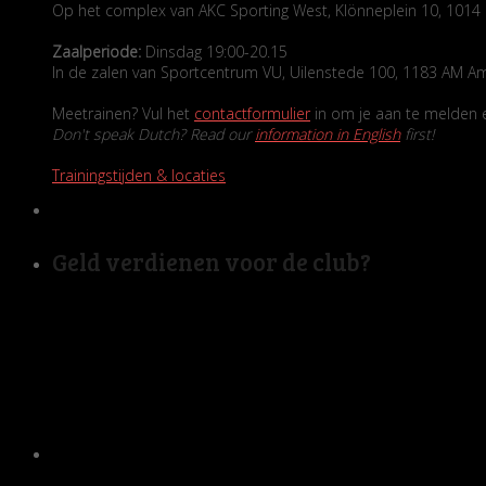
Op het complex van AKC Sporting West, Klönneplein 10, 10
Zaalperiode:
Dinsdag 19:00-20.15
In de zalen van Sportcentrum VU, Uilenstede 100, 1183 AM A
Meetrainen? Vul het
contactformulier
in om je aan te melden en
Don't speak Dutch? Read our
information in English
first!
Trainingstijden & locaties
Geld verdienen voor de club?