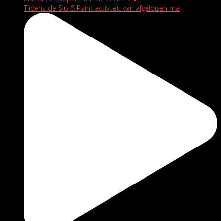
Tijdens de Sip & Paint activiteit van afgelopen ma