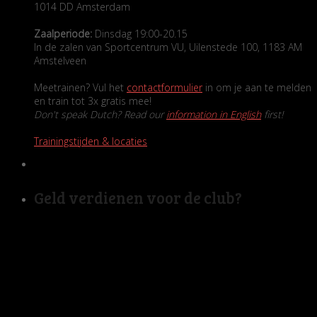
1014 DD Amsterdam
Zaalperiode:
Dinsdag 19:00-20.15
In de zalen van Sportcentrum VU, Uilenstede 100, 1183 AM
Amstelveen
Meetrainen? Vul het
contactformulier
in om je aan te melden
en train tot 3x gratis mee!
Don't speak Dutch? Read our
information in English
first!
Trainingstijden & locaties
Geld verdienen voor de club?