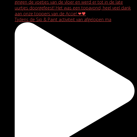
Tijdens de Sip & Paint activiteit van afgelopen ma