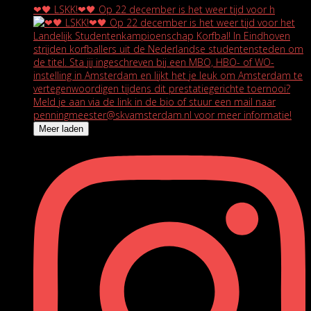
❤🖤 LSKK!❤🖤 Op 22 december is het weer tijd voor h
Meer laden