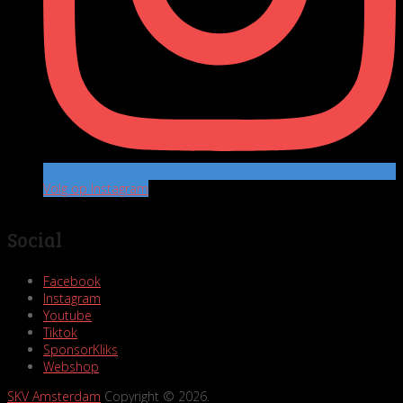
Volg op Instagram
Social
Facebook
Instagram
Youtube
Tiktok
SponsorKliks
Webshop
SKV Amsterdam
Copyright © 2026.