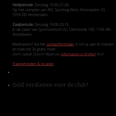
Veldperiode
: Dinsdag 19.30-21.00
Op het complex van AKC Sporting West, Klönneplein 10,
1014 DD Amsterdam
Zaalperiode:
Dinsdag 19:00-20.15
In de zalen van Sportcentrum VU, Uilenstede 100, 1183 AM
Amstelveen
Meetrainen? Vul het
contactformulier
in om je aan te melden
en train tot 3x gratis mee!
Don't speak Dutch? Read our
information in English
first!
Trainingstijden & locaties
Geld verdienen voor de club?