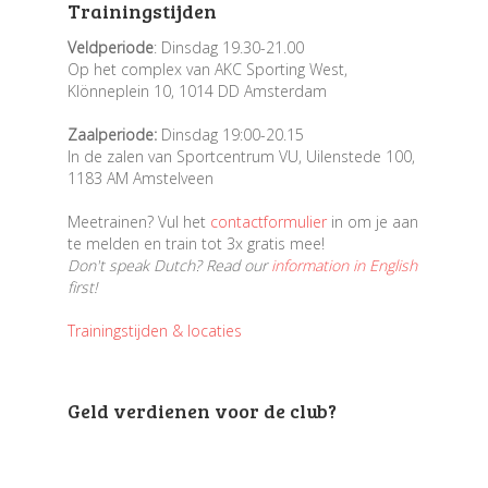
Trainingstijden
Veldperiode
: Dinsdag 19.30-21.00
Op het complex van AKC Sporting West,
Klönneplein 10, 1014 DD Amsterdam
Zaalperiode:
Dinsdag 19:00-20.15
In de zalen van Sportcentrum VU, Uilenstede 100,
1183 AM Amstelveen
Meetrainen? Vul het
contactformulier
in om je aan
te melden en train tot 3x gratis mee!
Don't speak Dutch? Read our
information in English
first!
Trainingstijden & locaties
Geld verdienen voor de club?