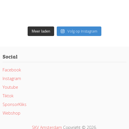
Volg op Instagram
Meer laden
Social
Facebook
Instagram
Youtube
Tiktok
SponsorKliks
Webshop
SKV Amsterdam
Copyright © 2026.