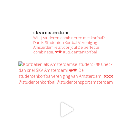
skvamsterdam
Wil jij studeren combineren met korfbal?
Dan is Studenten Korfbal Vereniging
Amsterdam iets voor jou! De perfecte
combinatie. ❤🖤 #StudentenKorfbal