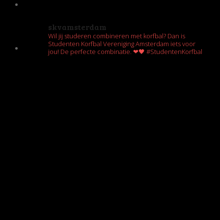
skvamsterdam
Wil jij studeren combineren met korfbal? Dan is
Studenten Korfbal Vereniging Amsterdam iets voor
jou! De perfecte combinatie. ❤🖤 #StudentenKorfbal