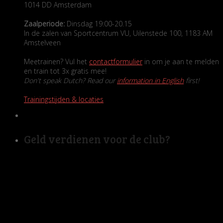
1014 DD Amsterdam
Zaalperiode:
Dinsdag 19:00-20.15
In de zalen van Sportcentrum VU, Uilenstede 100, 1183 AM
Amstelveen
Meetrainen? Vul het
contactformulier
in om je aan te melden
en train tot 3x gratis mee!
Don't speak Dutch? Read our
information in English
first!
Trainingstijden & locaties
Geld verdienen voor de club?