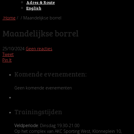
Adres & Route
English
Home
/ / Maandelijkse borrel
Maandelijkse borrel
25/10/2024
Geen reacties
Tweet
Pin It
Komende evenementen:
Geen komende evenementen
Trainingstijden
Veldperiode
: Dinsdag 19.30-21.00
Op het complex van AKC Sporting West, Klönneplein 10,