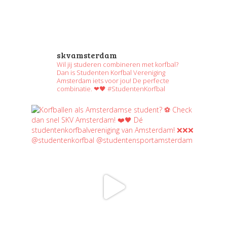
skvamsterdam
Wil jij studeren combineren met korfbal?
Dan is Studenten Korfbal Vereniging
Amsterdam iets voor jou! De perfecte
combinatie. ❤🖤 #StudentenKorfbal