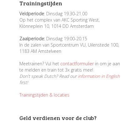
Trainingstijden
Veldperiode
: Dinsdag 19.30-21.00
Op het complex van AKC Sporting West,
Klönneplein 10, 1014 DD Amsterdam
Zaalperiode:
Dinsdag 19:00-20.15
In de zalen van Sportcentrum VU, Uilenstede 100,
1183 AM Amstelveen
Meetrainen? Vul het
contactformulier
in om je aan
te melden en train tot 3x gratis mee!
Don't speak Dutch? Read our
information in English
first!
Trainingstijden & locaties
Geld verdienen voor de club?