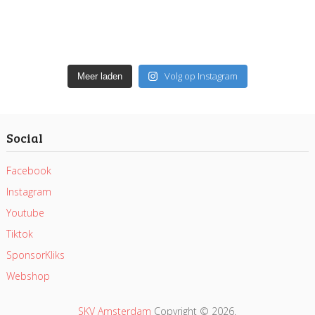
Volg op Instagram
Meer laden
Social
Facebook
Instagram
Youtube
Tiktok
SponsorKliks
Webshop
SKV Amsterdam
Copyright © 2026.