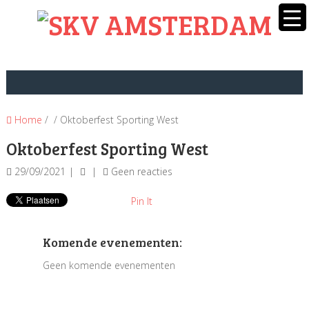
Home
/ / Oktoberfest Sporting West
Oktoberfest Sporting West
29/09/2021
Geen reacties
Pin It
Komende evenementen:
Geen komende evenementen