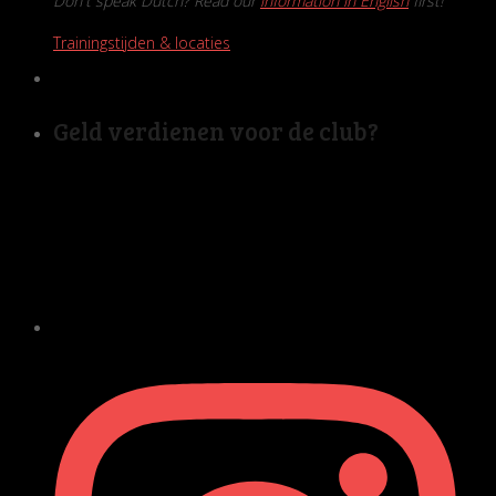
Don't speak Dutch? Read our
information in English
first!
Trainingstijden & locaties
Geld verdienen voor de club?