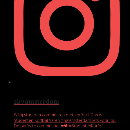
skvamsterdam
Wil jij studeren combineren met korfbal? Dan is
Studenten Korfbal Vereniging Amsterdam iets voor jou!
De perfecte combinatie. ❤🖤 #StudentenKorfbal