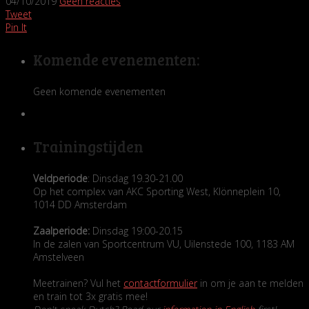
04/10/2019
Geen reacties
Tweet
Pin It
Komende evenementen:
Geen komende evenementen
Trainingstijden
Veldperiode
: Dinsdag 19.30-21.00
Op het complex van AKC Sporting West, Klönneplein 10,
1014 DD Amsterdam
Zaalperiode:
Dinsdag 19:00-20.15
In de zalen van Sportcentrum VU, Uilenstede 100, 1183 AM
Amstelveen
Meetrainen? Vul het
contactformulier
in om je aan te melden
en train tot 3x gratis mee!