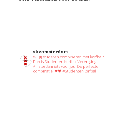
skvamsterdam
Wil jij studeren combineren met korfbal?
Dan is Studenten Korfbal Vereniging
Amsterdam iets voor jou! De perfecte
combinatie. ❤🖤 #StudentenKorfbal