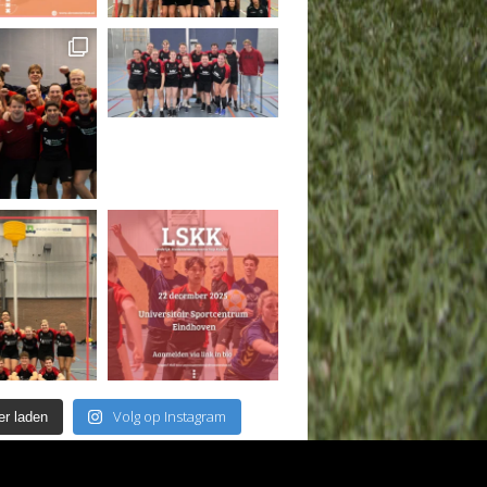
Volg op Instagram
r laden