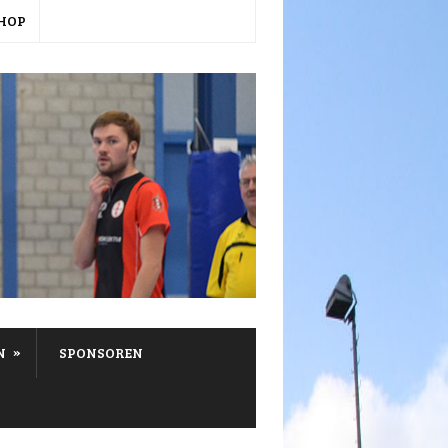
HOP
»
N
SPONSOREN