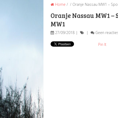
Home
/ / Oranje Nassau MW1 – Spo
Oranje Nassau MW1 – 
MW1
27/09/2018
Geen reactie
Pin It