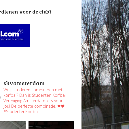
rdienen voor de club?
skvamsterdam
Wil jij studeren combineren met
korfbal? Dan is Studenten Korfbal
Vereniging Amsterdam iets voor
jou! De perfecte combinatie. ❤🖤
#StudentenKorfbal