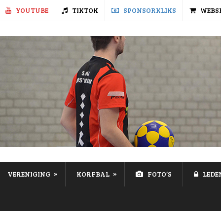
YOUTUBE
TIKTOK
SPONSORKLIKS
WEBS
»
»
VERENIGING
KORFBAL
FOTO’S
LEDE