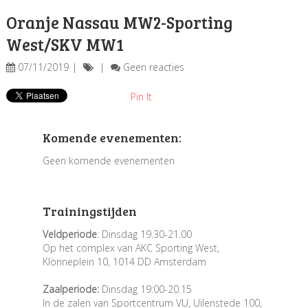
Oranje Nassau MW2-Sporting
West/SKV MW1
07/11/2019
Geen reacties
Pin It
Komende evenementen:
Geen komende evenementen
Trainingstijden
Veldperiode
: Dinsdag 19.30-21.00
Op het complex van AKC Sporting West,
Klönneplein 10, 1014 DD Amsterdam
Zaalperiode:
Dinsdag 19:00-20.15
In de zalen van Sportcentrum VU, Uilenstede 100,