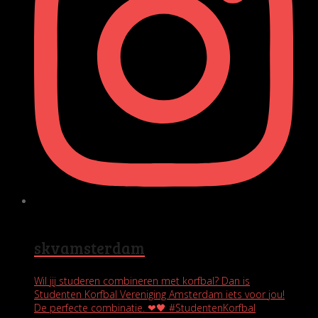
skvamsterdam
Wil jij studeren combineren met korfbal? Dan is
Studenten Korfbal Vereniging Amsterdam iets voor jou!
De perfecte combinatie. ❤🖤 #StudentenKorfbal