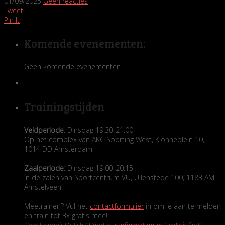
01/09/2025
Geen reacties
Tweet
Pin It
Komende evenementen:
Geen komende evenementen
Trainingstijden
Veldperiode
: Dinsdag 19.30-21.00
Op het complex van AKC Sporting West, Klönneplein 10,
1014 DD Amsterdam
Zaalperiode:
Dinsdag 19:00-20.15
In de zalen van Sportcentrum VU, Uilenstede 100, 1183 AM
Amstelveen
Meetrainen? Vul het
contactformulier
in om je aan te melden
en train tot 3x gratis mee!