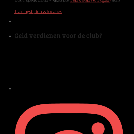
Don't speak Dutch? Read our
information in English
first!
Trainingstijden & locaties
Geld verdienen voor de club?