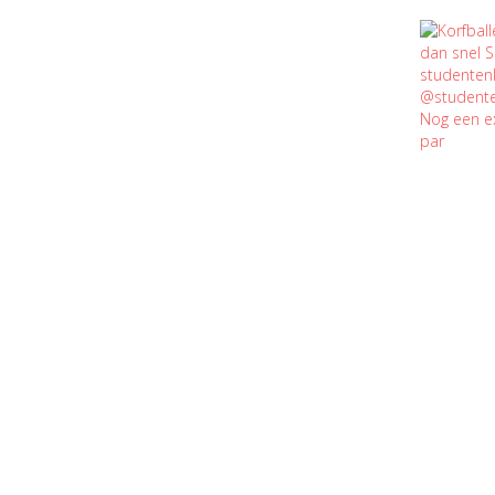
Nog een e
par