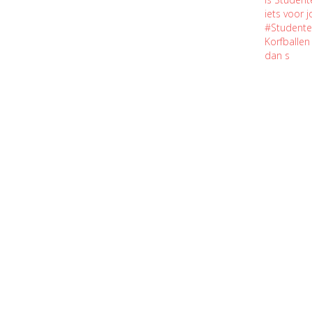
iets voor 
#Studente
Korfballe
dan s