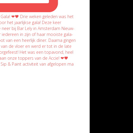
 Sip & Paint activiteit van afgelopen ma