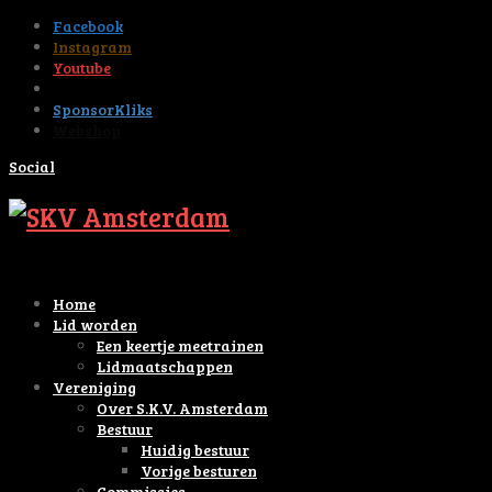
Facebook
Instagram
Youtube
Tiktok
SponsorKliks
Webshop
Social
Home
Lid worden
Een keertje meetrainen
Lidmaatschappen
Vereniging
Over S.K.V. Amsterdam
Bestuur
Huidig bestuur
Vorige besturen
Commissies