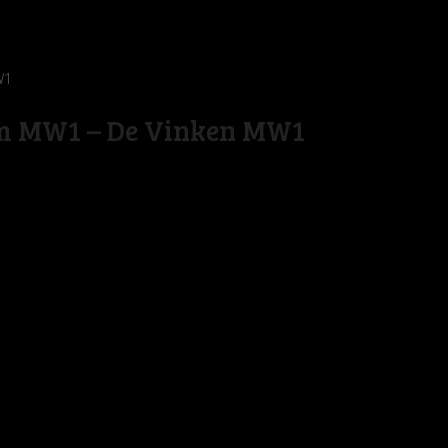
W1
m MW1 – De Vinken MW1