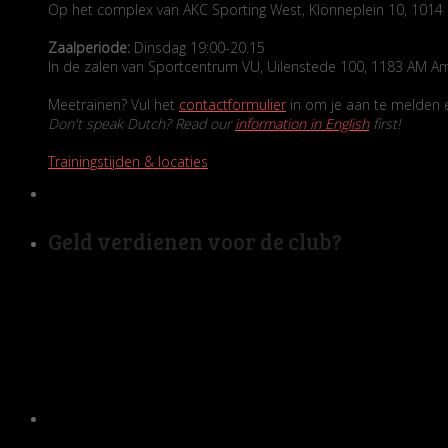
Op het complex van AKC Sporting West, Klönneplein 10, 10
Zaalperiode:
Dinsdag 19:00-20.15
In de zalen van Sportcentrum VU, Uilenstede 100, 1183 AM A
Meetrainen? Vul het
contactformulier
in om je aan te melden en
Don't speak Dutch? Read our
information in English
first!
Trainingstijden & locaties
Geld verdienen voor de club?