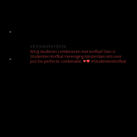
skvamsterdam
Wil jij studeren combineren met korfbal? Dan is
Studenten Korfbal Vereniging Amsterdam iets voor
jou! De perfecte combinatie. ❤🖤 #StudentenKorfbal