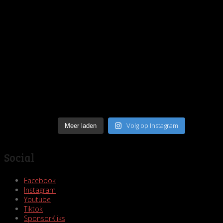
Volg op Instagram
Meer laden
Social
Facebook
Instagram
Youtube
Tiktok
SponsorKliks