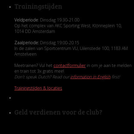
Trainingstijden
Veldperiode
: Dinsdag 19.30-21.00
Op het complex van AKC Sporting West, Klönneplein 10,
1014 DD Amsterdam
Zaalperiode:
Dinsdag 19:00-20.15
In de zalen van Sportcentrum VU, Uilenstede 100, 1183 AM
Amstelveen
Meetrainen? Vul het
contactformulier
in om je aan te melden
en train tot 3x gratis mee!
Don't speak Dutch? Read our
information in English
first!
Trainingstijden & locaties
Geld verdienen voor de club?