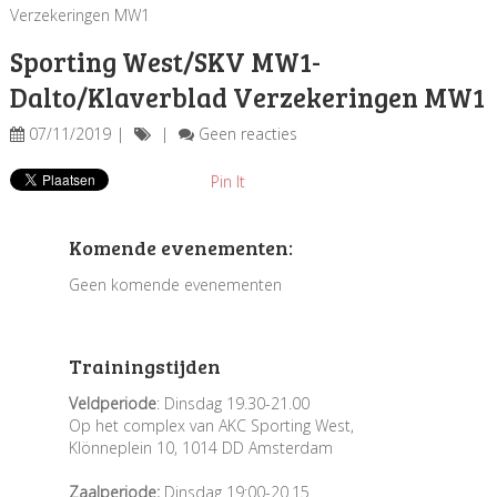
Verzekeringen MW1
Sporting West/SKV MW1-
Dalto/Klaverblad Verzekeringen MW1
07/11/2019
Geen reacties
Pin It
Komende evenementen:
Geen komende evenementen
Trainingstijden
Veldperiode
: Dinsdag 19.30-21.00
Op het complex van AKC Sporting West,
Klönneplein 10, 1014 DD Amsterdam
Zaalperiode:
Dinsdag 19:00-20.15